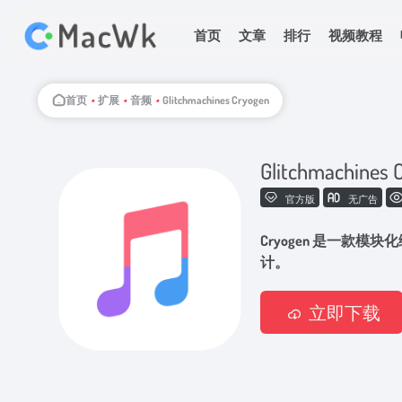
首页
文章
排行
视频教程
首页
•
扩展
•
音频
•
Glitchmachines Cryogen
Glitchmachines 
官方版
无广告
Cryogen 是一款
计。
立即下载