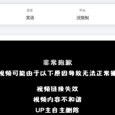
语言：
平台：
英语
没限制