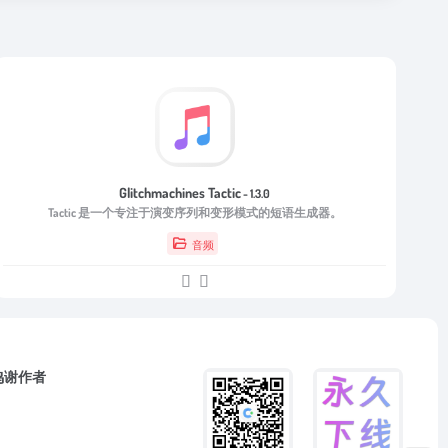
Glitchmachines Tactic
- 1.3.0
Tactic 是一个专注于演变序列和变形模式的短语生成器。
音频
鸣谢作者