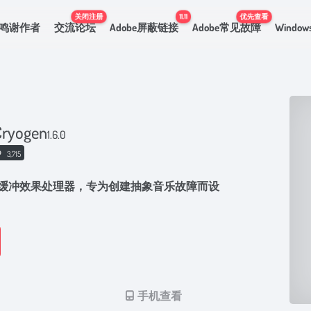
关闭注册
11.11
优先查看
鸣谢作者
交流论坛
Adobe屏蔽链接
Adobe常见故障
Windo
Cryogen
1.6.0
3,715
模块化缓冲效果处理器，专为创建抽象音乐故障而设
手机查看