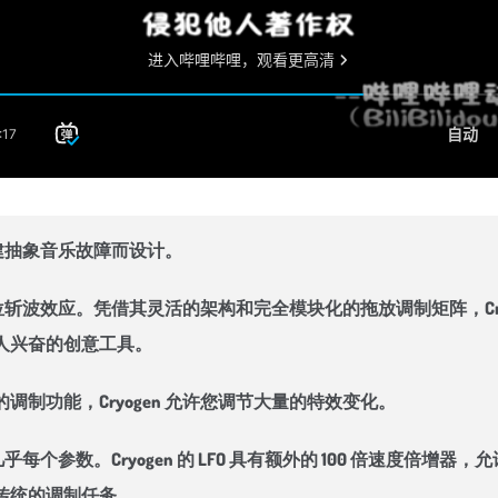
创建抽象音乐故障而设计。
和双位斩波效应。凭借其灵活的架构和完全模块化的拖放调制矩阵，Cr
人兴奋的创意工具。
制功能，Cryogen 允许您调节大量的特效变化。
几乎每个参数。Cryogen 的 LFO 具有额外的 100 倍速度
传统的调制任务。