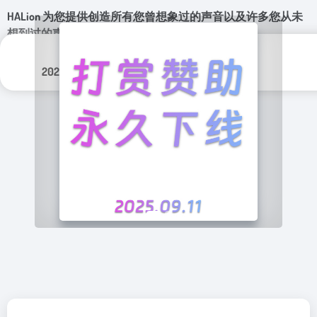
HALion 为您提供创造所有您曾想象过的声音以及许多您从未
想到过的声音所需的一切。
更新日期：
分类标签：
2025年 4月 15日
音乐软件