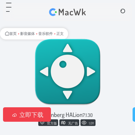
首页
•
影音媒体
•
音乐软件
•
正文
立即下载
Steinberg HALion
7.1.30
官方版
无广告
1,011