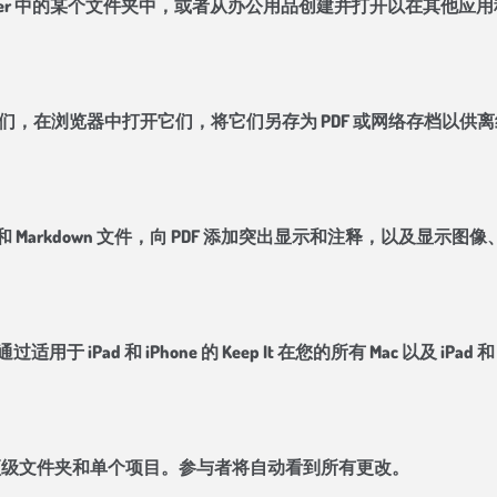
 Finder 中的某个文件夹中，或者从办公用品创建并打开以在其
查看它们，在浏览器中打开它们，将它们另存为 PDF 或网络存档
本和 Markdown 文件，向 PDF 添加突出显示和注释，以及显
适用于 iPad 和 iPhone 的 Keep It 在您的所有 Mac 以及 iPad
 It 用户共享顶级文件夹和单个项目。参与者将自动看到所有更改。