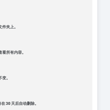
文件夹上。
查看所有内容。
不变。
 30 天后自动删除。