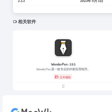
2.3.3
2023年 11月 5日
相关软件
WonderPen
- 2.6.5
WonderPen 是一款专业的作家应用程序。
文本编辑