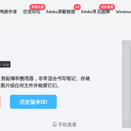
关闭注册
11.11
优先查看
鸣谢作者
交流论坛
Adobe屏蔽链接
Adobe常见故障
Windo
4,761
笔记本、剪贴簿和整理器，非常适合书写笔记、存储
、图片或任何文件并检索它们。
历史版本(8)
手机查看