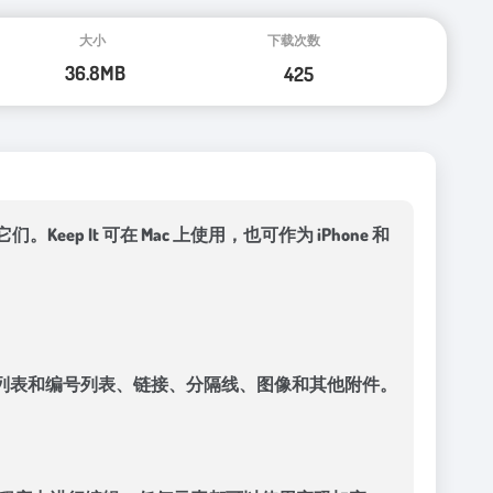
 It 可在 Mac 上使用，也可作为 iPhone 和
列表和编号列表、链接、分隔线、图像和其他附件。