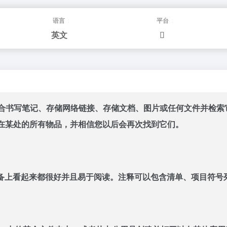
语言：
平台：
英文
合书写笔记、存储网络链接、存储文档、图片或任何文件并检索它们。Keep
放置在某处的所有物品，并相信您以后会再次找到它们。
备上看起来都很好并且易于阅读。注释可以包含清单、项目符号