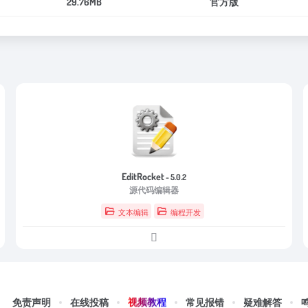
29.76MB
官方版
EditRocket
- 5.0.2
源代码编辑器
文本编辑
编程开发
视频教程
免责声明
在线投稿
常见报错
疑难解答