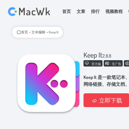
首页
文章
排行
视频教程
首页
•
文本编辑
•
Keep It
Keep It
2.8.8
官方版
无广告
Keep It 是一款
网络链接、存储文档
立即下载