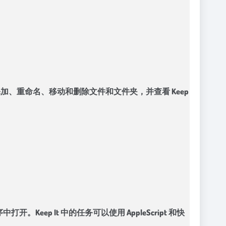
er 中添加、重命名、移动和删除文件和文件夹，并查看 Keep
打开。Keep It 中的任务可以使用 AppleScript 和快