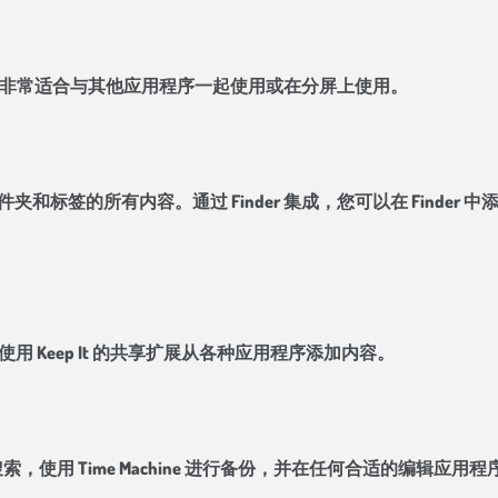
立扬声器，非常适合与其他应用程序一起使用或在分屏上使用。
文件、文件夹和标签的所有内容。通过 Finder 集成，您可以在 Find
使用 Keep It 的共享扩展从各种应用程序添加内容。
进行搜索，使用 Time Machine 进行备份，并在任何合适的编辑应用程序中