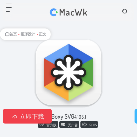
首页
•
图形设计
•
正文
立即下载
Boxy SVG
4.105.1
官方版
无广告
5,005