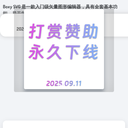
Boxy SVG 是一款入门级矢量图形编辑器，具有全套基本功
能、易于学习的界面、支持选项卡和可自定义热键。
更新日期：
分类标签：
2026年 4月 21日
图形设计