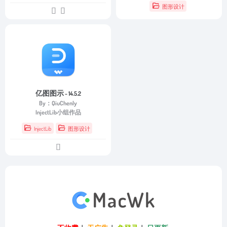
图形设计
亿图图示
- 14.5.2
By：QiuChenly
InjectLib小组作品
InjectLib
图形设计