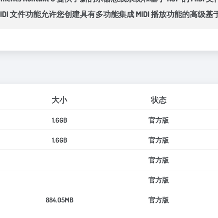
 MIDI 文件功能允许您创建具有多功能集成 MIDI 播放功能的高
大小
状态
1.6GB
官方版
1.6GB
官方版
官方版
官方版
884.05MB
官方版