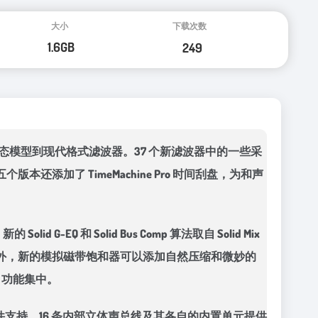
模拟和可变状态模型到现代格式滤波器。37 个新滤波器中的一些采
加了 TimeMachine Pro 时间刮盘，为和声
G-EQ 和 Solid Bus Comp 算法取自 Solid Mix
部分中。此外，新的模拟磁带饱和器可以添加自然压缩和微妙的
t 6 功能集中。
MIDI 文件支持。16 条内部立体声总线及其各自的内置单元提供