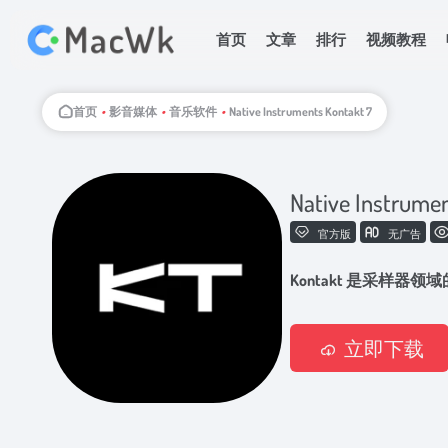
首页
文章
排行
视频教程
首页
•
影音媒体
•
音乐软件
•
Native Instruments Kontakt 7
Native Instrume
官方版
无广告
Kontakt 是采样器领
立即下载