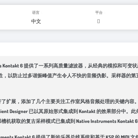
语言：
平台：
中文
truments Kontakt 6 提供了一系列高质量滤波器，从经典的
防止过多谐振峰值产生令人不快的音频伪影。采样器的第五个版本还添
果部分已进行了扩展，添加了几个主要关注工作室风格音频处理的关键内容。新的 Solid 
ent Designer 已以其原始形式集成到 Kontakt 的效果
ne 凹槽机获取的复古采样模式已集成到 Native Instruments Kontak
uments Kontakt 6 提供了新的乐器总线系统和基于 KSP 的 