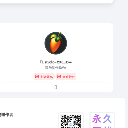
FL studio
- 20.8.3.1574
音乐制作 DAW
影音媒体
音乐软件
鸣谢作者