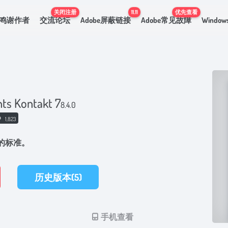
关闭注册
11.11
优先查看
鸣谢作者
交流论坛
Adobe屏蔽链接
Adobe常见故障
Windo
nts Kontakt 7
8.4.0
1,823
域的标准。
历史版本(5)
手机查看