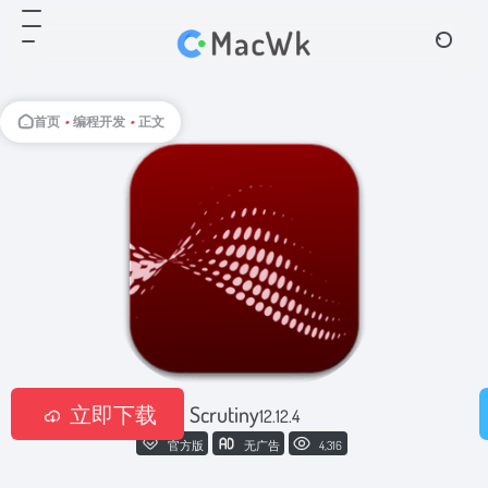
首页
•
编程开发
•
正文
立即下载
Scrutiny
12.12.4
官方版
无广告
4,316