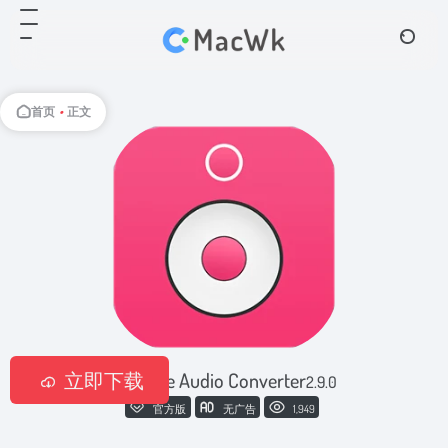
首页
•
正文
立即下载
DRmare Audio Converter
2.9.0
官方版
无广告
1,949