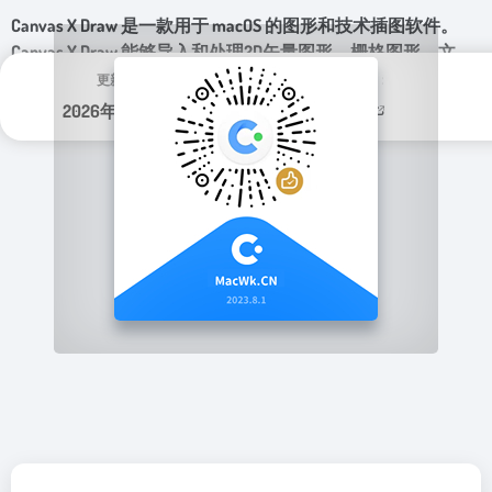
Canvas X Draw 是一款用于 macOS 的图形和技术插图软件。
Canvas X Draw 能够导入和处理2D矢量图形，栅格图形，文
本，AutoCAD 和 Web 内容，并输出为多种格式。绝对精确地
更新日期：
分类标签：
创建蓝图，平面图，比例图，建筑设计和其他技术图。
2026年 5月 25日
图形设计