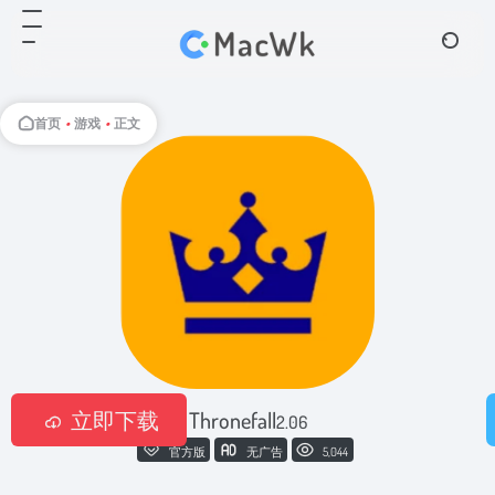
首页
•
游戏
•
正文
立即下载
Thronefall
2.06
官方版
无广告
5,044