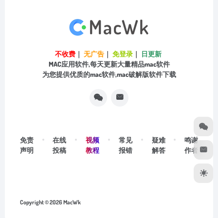
不收费
｜
无广告
｜
免登录
｜
日更新
MAC应用软件,每天更新大量精品mac软件
为您提供优质的mac软件,mac破解版软件下载
视频
免责
在线
常见
疑难
鸣谢
教程
声明
投稿
报错
解答
作者
Copyright © 2026
MacWk