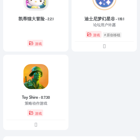
凯蒂猫大冒险
迪士尼梦幻星谷
- 2.2.1
- 1.19.1
论坛用户许愿
游戏
# 原创移植
游戏
Toy Shire
- 0.7.30
策略动作游戏
游戏