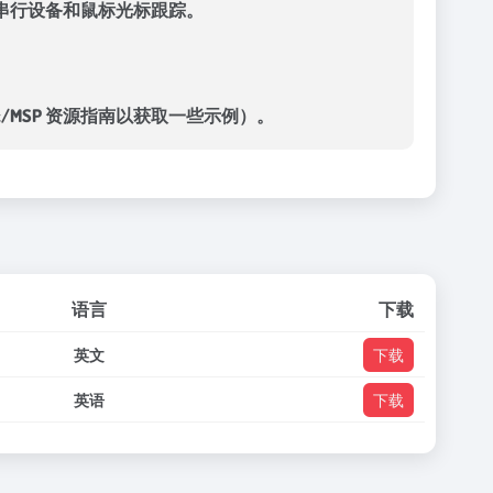
另外还支持串行设备和鼠标光标跟踪。
x/MSP 资源指南以获取一些示例）。
语言
下载
英文
下载
英语
下载