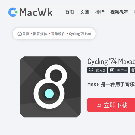
首页
文章
排行
视频教程
首页
•
影音媒体
•
音乐软件
•
Cycling ’74 Max
Cycling ’74 Max
9.
官方版
无广告
MAX 8 是一种用于
立即下载