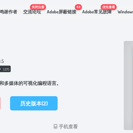
关闭注册
11.11
优先查看
鸣谢作者
交流论坛
Adobe屏蔽链接
Adobe常见故障
Windo
0.5
1,075
音乐和多媒体的可视化编程语言。
历史版本(2)
手机查看