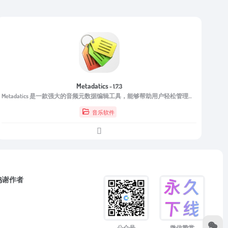
Metadatics
- 1.7.3
Metadatics 是一款强大的音频元数据编辑工具，能够帮助用户轻松管理和编辑各种音频文件的元数据。从批量编辑、自动标签填充，到格式转换和封面管理，它都能高效且准确地完成任务。
音乐软件
鸣谢作者
微信赞赏
公众号