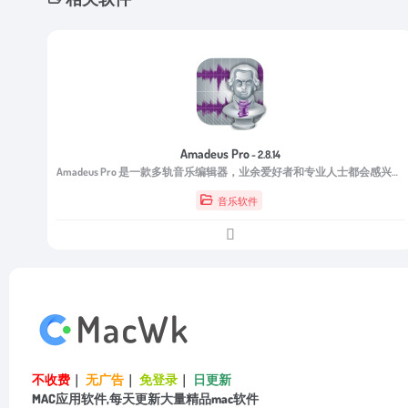
Amadeus Pro
- 2.8.14
Amadeus Pro 是一款多轨音乐编辑器，业余爱好者和专业人士都会感兴趣。
音乐软件
不收费
｜
无广告
｜
免登录
｜
日更新
MAC应用软件,每天更新大量精品mac软件