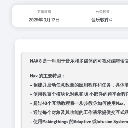
更新日期：
分类标签：
2025年 3月 17日
音乐软件
MAX 8 是一种用于音乐和多媒体的可视化编程
Max 的主要特点：
– 创建并启动任意数量的应用程序和任务，具体
– 使用数百个模块化对象和 UI 小部件的跨平台
– 超过40个互动教程将一步步教你如何使用Max。
– 通过每个对象及其功能的工作演示提供交互式
– 使用Makingthings 的Adaptive 或Inf