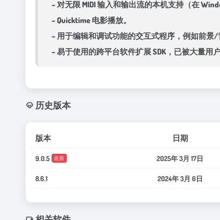
– 对无限 MIDI 输入和输出流的本机支持（在 Wind
– Quicktime 电影播放。
– 用于编辑和调试功能的交互式程序，例如前景
– 易于使用的跨平台软件扩展 SDK，已被大量用户
历史版本
版本
日期
9.0.5
2025年 3月 17日
最新
8.6.1
2024年 3月 6日
相关软件