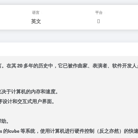
语言：
平台：
英文
语言。在其 20 多年的历史中，它已被作曲家、表演者、软件开发
取决于计算机的内存和速度。
程序设计和交互式用户界面。
帮助。
usion Systems 的Icube 等系统，使用计算机进行硬件控制（反之亦然