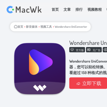
首页
文章
排行
视频教程
首页
•
影音媒体
•
视频工具
•
Wondershare UniConverter
Wondershare Un
官方版
无广告
Wondershare Un
器，您可以轻松转换
看超过 159 种格式的
立即下载