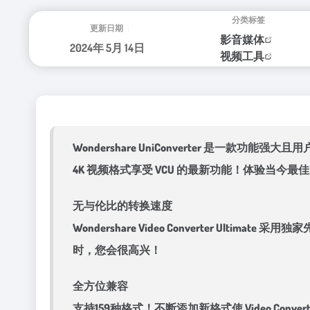
分类标签：
更新日期：
影音媒体
2024年 5月 14日
视频工具
Wondershare UniConverter 是
4K 视频格式享受 VCU 的最新功能！体验当今最佳
无与伦比的转换速度
Wondershare Video Converter U
时，您会很高兴！
全方位兼容
支持159种格式！不断添加新格式使 Video Con