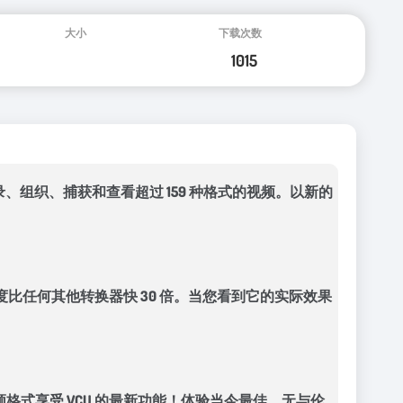
、刻录、组织、捕获和查看超过 159 种格式的视频。以新的
下转换视频，速度比任何其他转换器快 30 倍。当您看到它的实际效果
4K 视频格式享受 VCU 的最新功能！体验当今最佳、无与伦