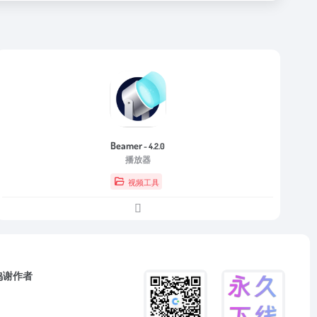
Beamer
- 4.2.0
播放器
视频工具
鸣谢作者