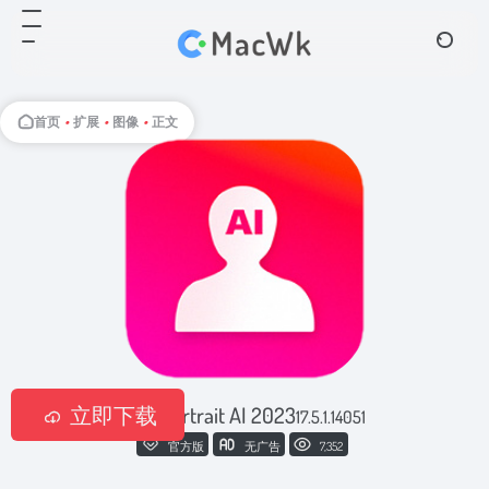
首页
•
扩展
•
图像
•
正文
立即下载
ON1 Portrait AI 2023
17.5.1.14051
官方版
无广告
7,352