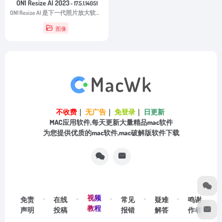
ON1 Resize AI 2023
- 17.5.1.14051
ON1 Resize AI 是下一代照片放大软件，为摄影师提供高品质的照片增强效果。
图像
不收费
｜
无广告
｜
免登录
｜
日更新
MAC应用软件,每天更新大量精品mac软件
为您提供优质的mac软件,mac破解版软件下载
视频
免责
在线
常见
疑难
鸣谢
教程
声明
投稿
报错
解答
作者