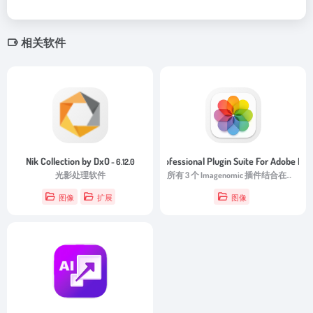
相关软件
Nik Collection by DxO
Imagenomic Professional Plugin Suite For Adobe Ph
- 6.12.0
光影处理软件
所有 3 个 Imagenomic 插件结合在一起可以加快您的创作过程并充分利用您的照片。
图像
扩展
图像