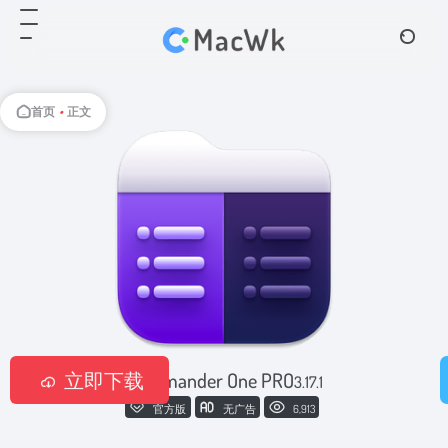
首页
•
正文
立即下载
Commander One PRO
3.17.1
官方版
无广告
6,913