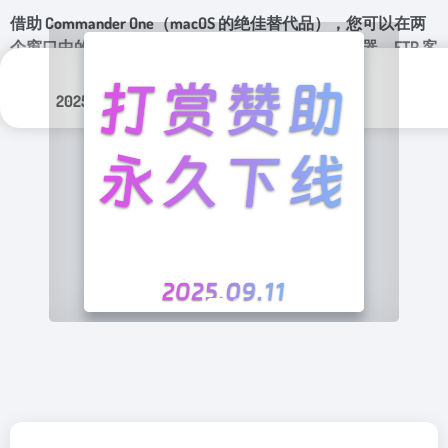
借助 Commander One（macOS 的绝佳替代品），您可以在两
个窗口中的文件之间导航。方便的搜索、文件存档器、FTP 客
户端和许多其他有用的东西。
更新日期：
分类标签：
2025年 10月 14日
实用程序