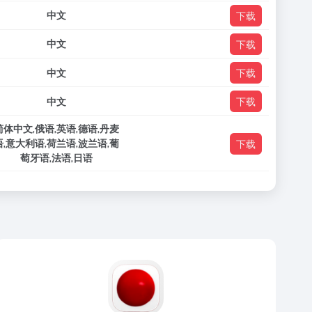
中文
下载
中文
下载
中文
下载
中文
下载
简体中文,俄语,英语,德语,丹麦
语,意大利语,荷兰语,波兰语,葡
下载
萄牙语,法语,日语