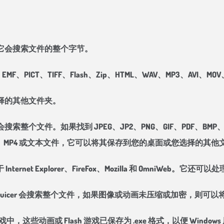
它会搜索文件的整个字节。
EMF、PICT、TIFF、Flash、Zip、HTML、WAV、MP3、AVI、MO
择的其他文件夹。
。如果找到 JPEG、JP2、PNG、GIF、PDF、BMP、WMF、E
FF、AU、MP4 或文本文件，它可以将其保存到您的桌面或您选择的其
net Explorer、FireFox、Mozilla 和 OmniWeb。它还可以
File Juicer 会搜索整个文件，如果图像或动画未压缩或加密，则可
 游戏中，这些动画或 Flash 游戏已保存为 .exe 格式，以便 Win