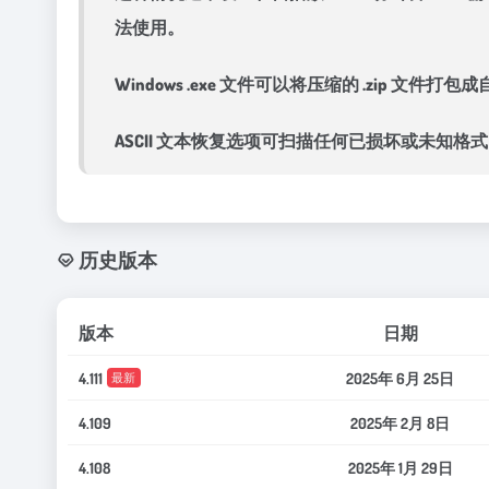
法使用。
Windows .exe 文件可以将压缩的 .zip 文
ASCII 文本恢复选项可扫描任何已损坏或未知
历史版本
版本
日期
4.111
2025年 6月 25日
最新
4.109
2025年 2月 8日
4.108
2025年 1月 29日