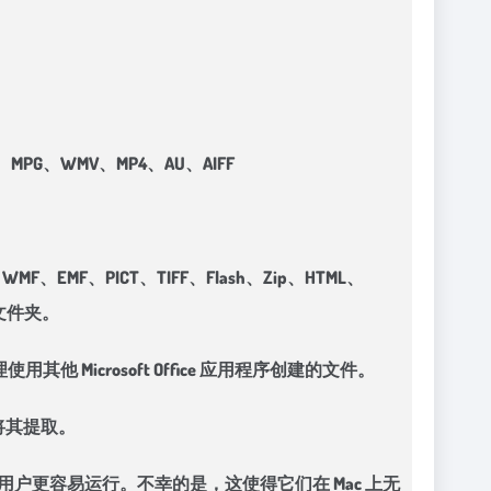
V、MPG、WMV、MP4、AU、AIFF
MF、PICT、TIFF、Flash、Zip、HTML、
他文件夹。
处理使用其他 Microsoft Office 应用程序创建的文件。
以将其提取。
dows 用户更容易运行。不幸的是，这使得它们在 Mac 上无