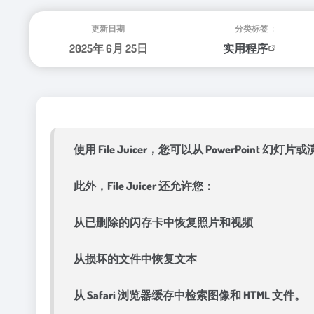
更新日期：
分类标签：
2025年 6月 25日
实用程序
使用 File Juicer，您可以从 PowerPoin
此外，File Juicer 还允许您：
从已删除的闪存卡中恢复照片和视频
从损坏的文件中恢复文本
从 Safari 浏览器缓存中检索图像和 HTML 文件。