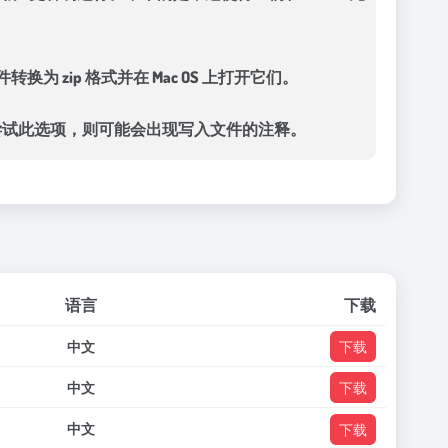
转换为 zip 格式并在 Mac OS 上打开它们。
上尝试此选项，则可能会出现写入文件的注释。
语言
下载
中文
下载
中文
下载
中文
下载