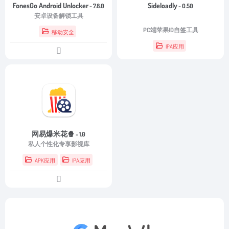
FonesGo Android Unlocker
Sideloadly
- 7.8.0
- 0.50
安卓设备解锁工具
PC端苹果ID自签工具
移动安全
IPA应用
网易爆米花🍿
- 1.0
私人个性化专享影视库
APK应用
IPA应用