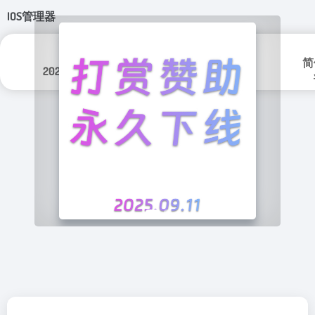
IOS管理器
分类标签：
更新日期：
移动安全
简
2024年 5月 6日
移动应用