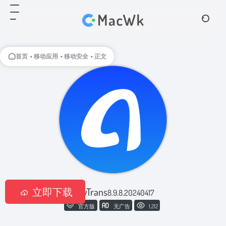
首页
•
移动应用
•
移动安全
•
正文
立即下载
AnyTrans
8.9.8.20240417
官方版
无广告
1,212