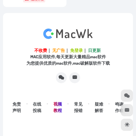
不收费
｜
无广告
｜
免登录
｜
日更新
MAC应用软件,每天更新大量精品mac软件
为您提供优质的mac软件,mac破解版软件下载
视频
免责
在线
常见
疑难
鸣谢
教程
声明
投稿
报错
解答
作者