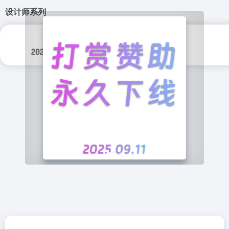
设计师系列
分类标签：
更新日期：
图形设计
2025年 4月 9日
实用程序