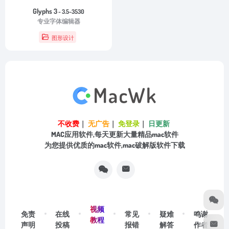
Glyphs 3
- 3.5-3530
专业字体编辑器
图形设计
不收费
｜
无广告
｜
免登录
｜
日更新
MAC应用软件,每天更新大量精品mac软件
为您提供优质的mac软件,mac破解版软件下载
视频
免责
在线
常见
疑难
鸣谢
教程
声明
投稿
报错
解答
作者