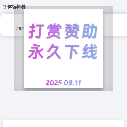
字体编辑器
分类标签：
更新日期：
图形设计
2024年 8月 21日
实用程序