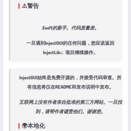
⚠️警告
Swift的新手。代码质量差。
一旦遇到InjectGUI的任何问题，您应该返回
InjectLib
项目继续操作。
InjectGUI始终是免费开源的，并接受代码审查。所
有信息将仅在README和发布说明中发布。
互联网上没有作者亲自批准的第三方网站。一旦找
到，请帮作者谴责他们。谢谢您。
🌍
本地化