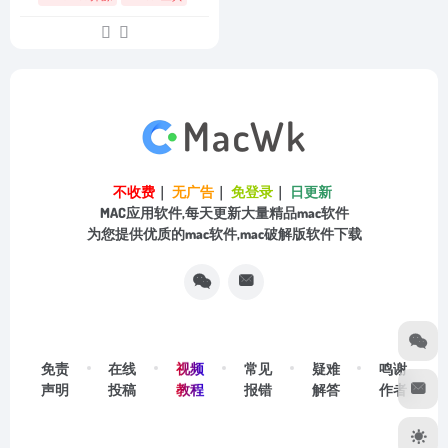
不收费
｜
无广告
｜
免登录
｜
日更新
MAC应用软件,每天更新大量精品mac软件
为您提供优质的mac软件,mac破解版软件下载
视频
免责
在线
常见
疑难
鸣谢
教程
声明
投稿
报错
解答
作者