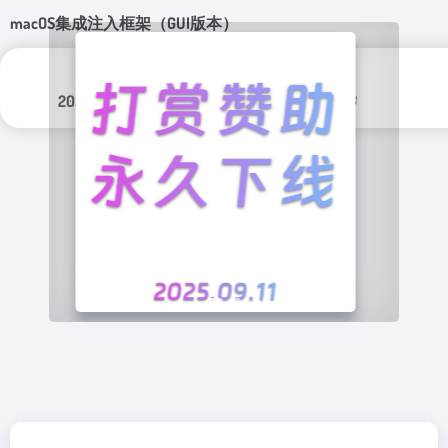
macOS集成注入框架（GUI版本）
更新日期：
分类标签：
2024年 10月 8日
Github 开源