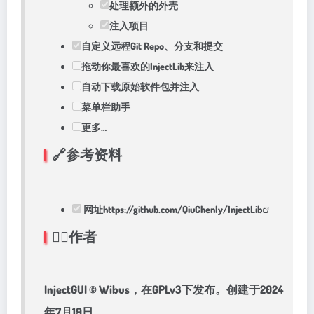
处理额外的外壳
注入项目
自定义远程Git Repo、分支和提交
拖动你最喜欢的InjectLib来注入
自动下载原始软件包并注入
菜单栏助手
更多…
🔗参考资料
网址https://github.com/QiuChenly/InjectLib
🧑‍⚖️作者
InjectGUI © Wibus，在GPLv3下发布。创建于2024
年7月19日。