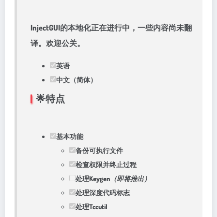
InjectGUI的本地化正在进行中，一些内容尚未翻
译。欢迎公关。
英语
中文（简体）
🌟特点
基本功能
备份可执行文件
检查权限并终止过程
处理Keygen
（即将推出）
处理深度代码标志
处理Tccutil