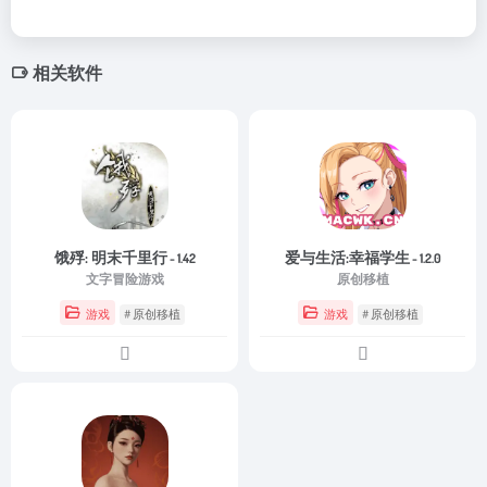
相关软件
饿殍: 明末千里行
爱与生活:幸福学生
- 1.42
- 1.2.0
文字冒险游戏
原创移植
游戏
# 原创移植
游戏
# 原创移植