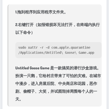
1.拖到程序到应用程序文件夹。
2.右键打开（如报错损坏无法打开，在终端内执行
以下命令）
sudo xattr -r -d com.apple.quarantine 
/Applications/Untitled\ Goose\ Game.app
Untitled Goose Game 是一款搞笑的潜行沙盒游戏。
扮演一只鹅，它给村庄带来了可怕的灾难。在城市
中漫步，进入房屋后院、中央商店和花园，恶作
剧、偷帽子、大笑，并试图毁掉周围每个人的一
天。