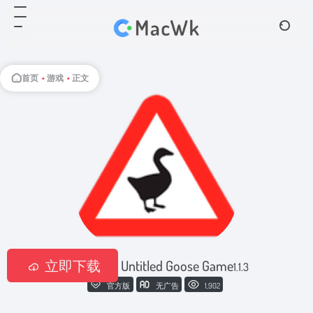
首页
•
游戏
•
正文
立即下载
捣蛋鹅：Untitled Goose Game
1.1.3
官方版
无广告
1,902