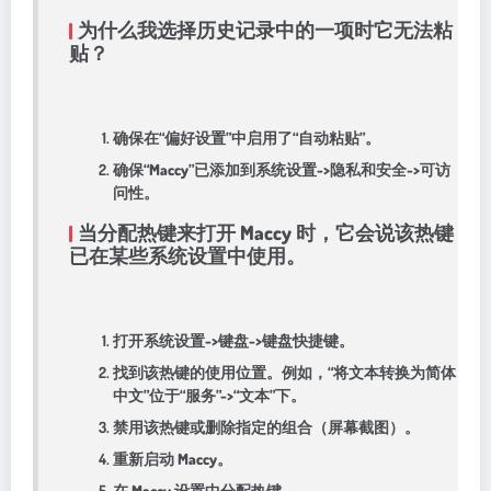
为什么我选择历史记录中的一项时它无法粘
贴？
确保在“偏好设置”中启用了“自动粘贴”。
确保“Maccy”已添加到系统设置->隐私和安全->可访
问性。
当分配热键来打开 Maccy 时，它会说该热键
已在某些系统设置中使用。
打开系统设置->键盘->键盘快捷键。
找到该热键的使用位置。例如，“将文本转换为简体
中文”位于“服务”->“文本”下。
禁用该热键或删除指定的组合（屏幕截图）。
重新启动 Maccy。
在 Maccy 设置中分配热键。