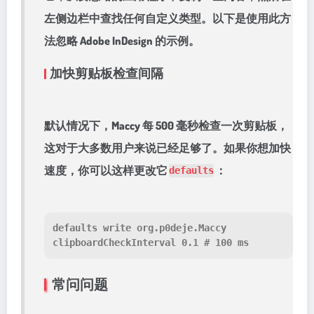
左侧边栏中查找任何自定义类型。以下是使用此方
法忽略 Adob​​e InDesign 的示例。
加快剪贴板检查间隔
默认情况下，Maccy 每 500 毫秒检查一次剪贴板，
这对于大多数用户来说已经足够了。如果你想加快
速度，你可以这样更改它
：
defaults
defaults write org.p0deje.Maccy 
clipboardCheckInterval 0.1 
# 100 ms
常问问题