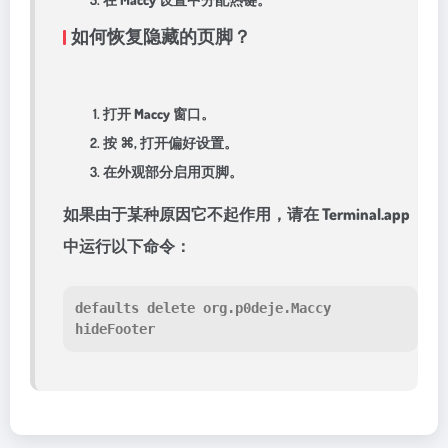
如何恢复隐藏的页脚？
打开 Maccy 窗口。
按 ⌘, 打开偏好设置。
在外观部分启用页脚。
如果由于某种原因它不起作用，请在 Terminal.app
中运行以下命令：
defaults delete org.p0deje.Maccy 
hideFooter