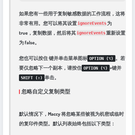
如果您有一些用于复制敏感数据的工作流程，这将
非常有用。您可以将其设置
为
ignoreEvents
true，复制数据，然后将其
重新设置
ignoreEvents
为 false。
您也可以按住 键并单击菜单图标
。若
OPTION (⌥)
要仅忽略下一个副本，请按住
+键并
OPTION (⌥)
单击。
SHIFT (⇧)
忽略自定义复制类型
默认情况下，Maccy 将忽略某些被视为机密或临时
的复印件类型。默认列表始终包括以下类型：