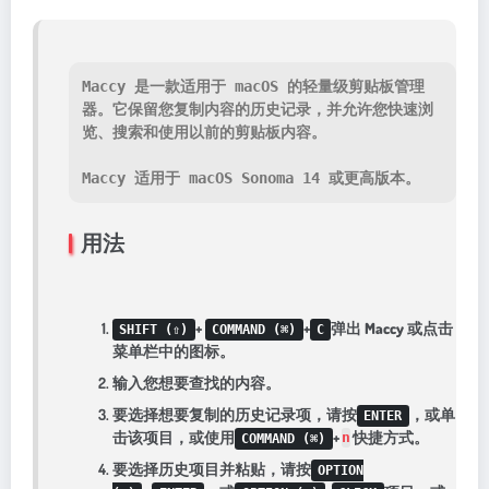
Maccy 是一款适用于 macOS 的轻量级剪贴板管理
器。它保留您复制内容的历史记录，并允许您快速浏
览、搜索和使用以前的剪贴板内容。
Maccy 适用于 macOS Sonoma 14 或更高版本。
用法
+
+
弹出 Maccy 或点击
SHIFT (⇧)
COMMAND (⌘)
C
菜单栏中的图标。
输入您想要查找的内容。
要选择想要复制的历史记录项，请按
，或单
ENTER
击该项目，或使用
+
快捷方式。
n
COMMAND (⌘)
要选择历史项目并粘贴，请按
OPTION