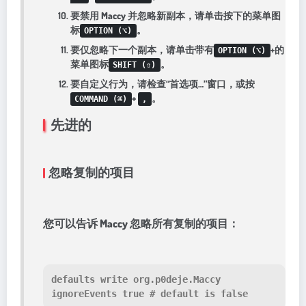
要禁用 Maccy 并忽略新副本，请单击按下的菜单图
标
。
OPTION (⌥)
要仅忽略下一个副本，请单击带有
+的
OPTION (⌥)
菜单图标
。
SHIFT (⇧)
要自定义行为，请检查“首选项…”窗口，或按
+
。
COMMAND (⌘)
,
先进的
忽略复制的项目
您可以告诉 Maccy 忽略所有复制的项目：
defaults write org.p0deje.Maccy 
ignoreEvents 
true
# default is false