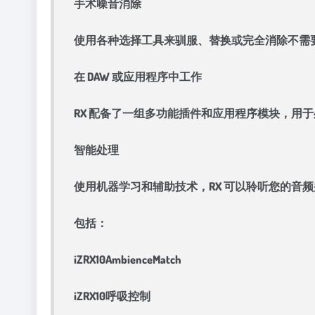
手术噪音消除
使用各种选择工具来驯服、替换或完全消除不需
在 DAW 或应用程序中工作
RX 配备了一组多功能插件和应用程序模块，用
智能处理
使用机器学习和辅助技术，RX 可以聆听您的音
包括：
iZRX10AmbienceMatch
iZRX10呼吸控制