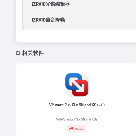
iZRX10光谱编辑器
iZRX10语音降噪
相关软件
VMWare 2.x-13.x SN and KGs
- 1.0
VMWare 2.x-13.x SN and KGs
MacWk