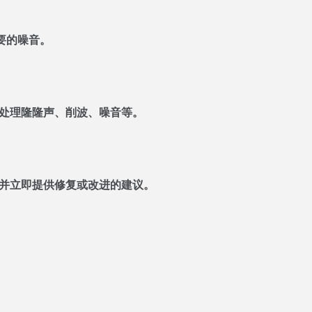
要的噪音。
于处理隆隆声、削波、噪音等。
频并立即提供修复或改进的建议。