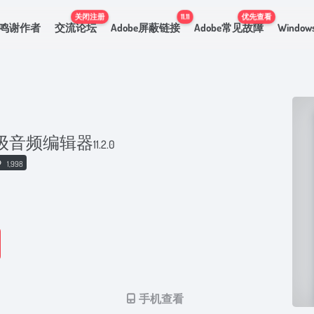
关闭注册
11.11
优先查看
鸣谢作者
交流论坛
Adobe屏蔽链接
Adobe常见故障
Windo
11 高级音频编辑器
11.2.0
1,998
手机查看