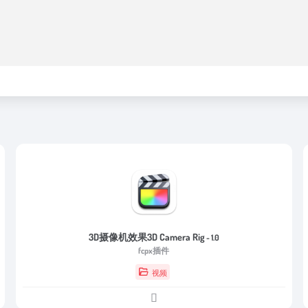
3D摄像机效果3D Camera Rig
- 1.0
fcpx插件
视频