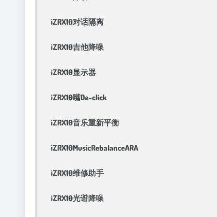
iZRX10对话隔离
iZRX10吉他降噪
iZRX10显示器
iZRX10嘴De-click
iZRX10音乐重新平衡
iZRX10MusicRebalanceARA
iZRX10维修助手
iZRX10光谱降噪