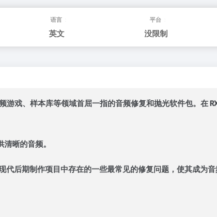
语言：
平台：
英文
没限制
频游戏、样本库等领域首屈一指的音频修复和抛光软件包。在 RX
供清晰的音频。
解决现代后期制作项目中存在的一些最常见的修复问题，使其成为