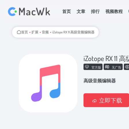
首页
文章
排行
视频教程
首页
•
扩展
•
音频
•
iZotope RX 11 高级音频编辑器
iZotope RX 
官方版
无广告
高级音频编辑器
立即下载