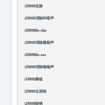
iZRX10连接
iZRX10消除咔嗒声
iZRX10De-clip
iZRX10消除爆裂声
iZRX10De-ess
iZRX10消除嗡嗡声
iZRX10爆破
iZRX10去混响
iZRX10除锈