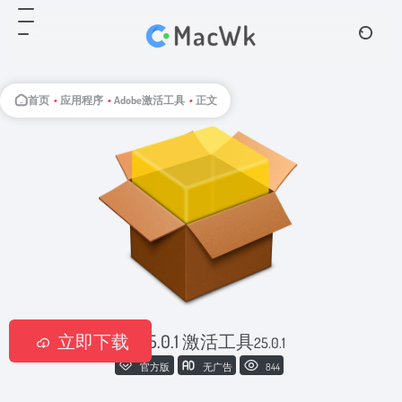
首页
•
应用程序
•
Adobe激活工具
•
正文
立即下载
Ae 25.0.1 激活工具
25.0.1
官方版
无广告
844