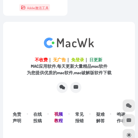
Adobe激活工具
不收费
｜
无广告
｜
免登录
｜
日更新
MAC应用软件,每天更新大量精品mac软件
为您提供优质的mac软件,mac破解版软件下载
视频
免责
在线
常见
疑难
鸣谢
教程
声明
投稿
报错
解答
作者