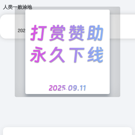
人类一败涂地
更新日期：
分类标签：
2024年 12月 5日
游戏