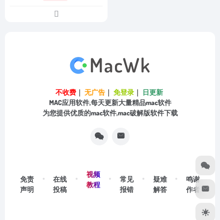
不收费
｜
无广告
｜
免登录
｜
日更新
MAC应用软件,每天更新大量精品mac软件
为您提供优质的mac软件,mac破解版软件下载
视频
免责
在线
常见
疑难
鸣谢
教程
声明
投稿
报错
解答
作者