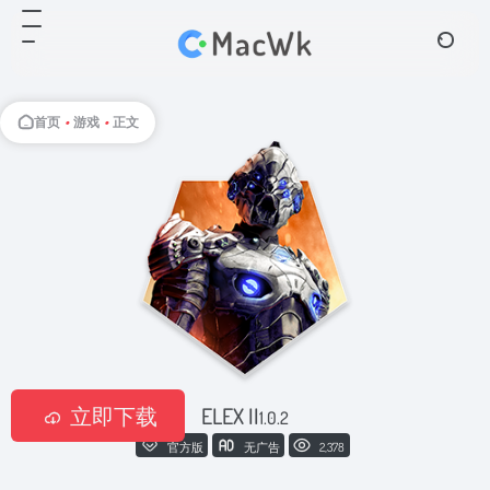
首页
•
游戏
•
正文
立即下载
ELEX II
1.0.2
官方版
无广告
2,378