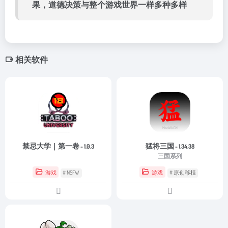
果，道德决策与整个游戏世界一样多种多样
相关软件
禁忌大学｜第一卷
猛将三国
- 1.0.3
- 1.34.38
三国系列
游戏
# NSFW
游戏
# 原创移植