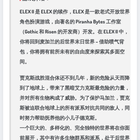
ELEX II 是 ELEX 的续作，ELEX 是一款老式开放世界
角色扮演游戏，由著名的 Piranha Bytes 工作室
（Gothic 和 Risen 的开发商）开发。在 ELEX II 中，
你将回到麦加兰的后世界末日世界 – 借助喷气背
包，你将拥有前所未有的自由度来探索其多面空
间。
贾克斯战胜混合体还不到几年，新的危险从天而降
到了地球上，带来了黑暗艾力克斯最危险的力量，
并对所有生物构成了威胁。为了保护马加兰，贾克
斯被迫联合地球上的所有派系对抗共同的敌人，同
时努力帮助抚养他的小儿子德克斯。
一个巨大的、多样化的、完全独特的世界将在你面
前展开，其中有许多生物群系和派系，处于后世界