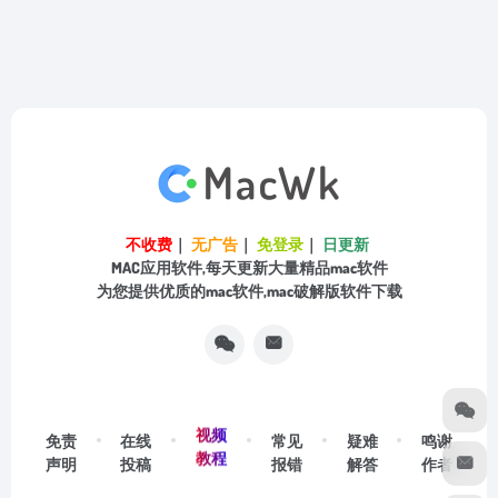
不收费
｜
无广告
｜
免登录
｜
日更新
MAC应用软件,每天更新大量精品mac软件
为您提供优质的mac软件,mac破解版软件下载
视频
免责
在线
常见
疑难
鸣谢
教程
声明
投稿
报错
解答
作者