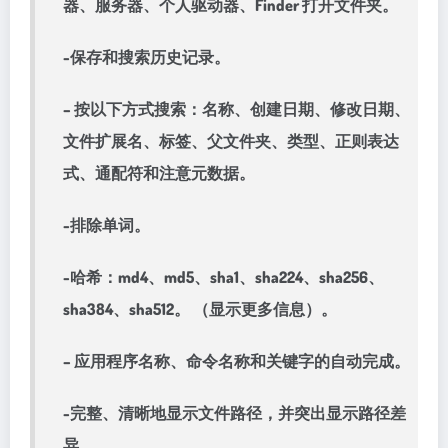
器、服务器、个人驱动器、Finder 打开文件夹。
-保存和搜索历史记录。
– 按以下方式搜索：名称、创建日期、修改日期、
文件扩展名、标签、父文件夹、类型、正则表达
式、通配符和注意元数据。
-排除单词。
-哈希：md4、md5、sha1、sha224、sha256、
sha384、sha512。 （显示更多信息）。
– 应用程序名称、命令名称和关键字的自动完成。
-完整、清晰地显示文件路径，并突出显示路径差
异。