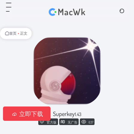
首页
•
正文
立即下载
Superkey
1.43
官方版
无广告
637