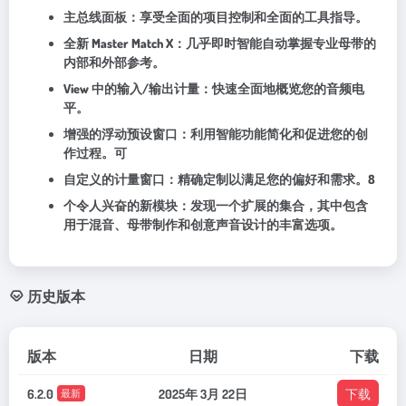
主总线面板：享受全面的项目控制和全面的工具指导。
全新 Master Match X：几乎即时智能自动掌握专业母带的
内部和外部参考。
View 中的输入/输出计量：快速全面地概览您的音频电
平。
增强的浮动预设窗口：利用智能功能简化和促进您的创
作过程。可
自定义的计量窗口：精确定制以满足您的偏好和需求。8
个令人兴奋的新模块：发现一个扩展的集合，其中包含
用于混音、母带制作和创意声音设计的丰富选项。
历史版本
版本
日期
下载
6.2.0
2025年 3月 22日
下载
最新