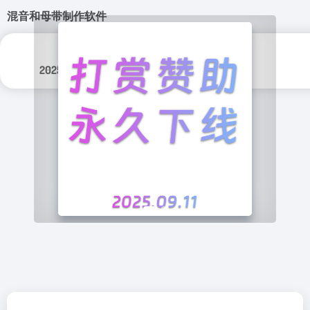
混音和母带制作软件
分类标签：
更新日期：
影音媒体
2025年 3月 22日
音乐软件