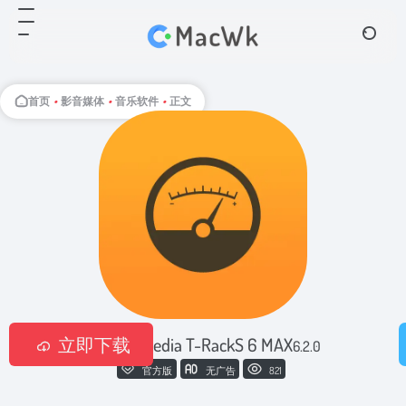
首页
•
影音媒体
•
音乐软件
•
正文
立即下载
IK Multimedia T-RackS 6 MAX
6.2.0
官方版
无广告
821