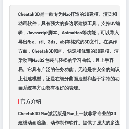
Cheetah3D是一款专为Mac打造的3D建模、渲染和
动画软件，具有强大的多边形建模工具，支持UV编
辑、Javascript脚本、Animation等功能，可以导入
导出fbx、stl、3ds、obj等格式的3D文件。在操作
方面，Cheetah3D倾向、快速和优雅的3D建模、渲
染动画MacOS包装与轻松的学习曲线，且上手容
易。它具有广泛的任务功能，无论是在安全的知识
上创建模型，还是在细分曲面造型和基于字符的动
画系统等方面都有很好的表现。
官方介绍
Cheetah3D Mac激活版是Mac上一款非常专业的3D
建模动画渲染、动作制作软件。提供了强大的多边