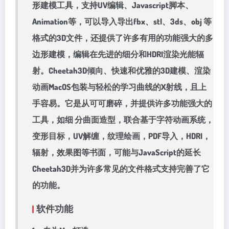
形建模工具，支持UV编辑、Javascript脚本、
Animation等，可以导入导出fbx、stl、3ds、obj 等
格式的3D文件，还提供了许多有用的功能强大的多
边形建模，编辑在先进的细分和HDRI渲染光能辐
射。Cheetah3D倾向、快速和优雅的3D建模、渲染
动画MacOS包装与轻松的学习曲线的X射线，且上
手容易。它是从可可磨碎，并提供许多功能强大的
工具，如细 分曲面造型，联合基于字符动画系统，
变形目标，UV解缠，纹理绘画，PDF导入，HDRI，
辐射，效果图等书面，可能与JavaScript的延长
Cheetah3D并为许多常见的文件格式支持完善了它
的功能。
软件功能