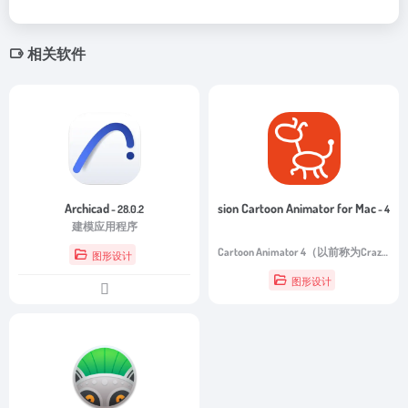
相关软件
Archicad
Reallusion Cartoon Animator for Mac
- 28.0.2
- 4.51.35
建模应用程序
Cartoon Animator 4（以前称为CrazyTalk Animator）是一款2D动画软件，专为入门和生产力而设计。
图形设计
图形设计