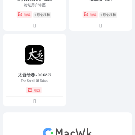
论坛用户许愿
游戏
# 原创移植
游戏
# 原创移植
太吾绘卷
- 0.0.62.27
The Scroll Of Taiwu
游戏