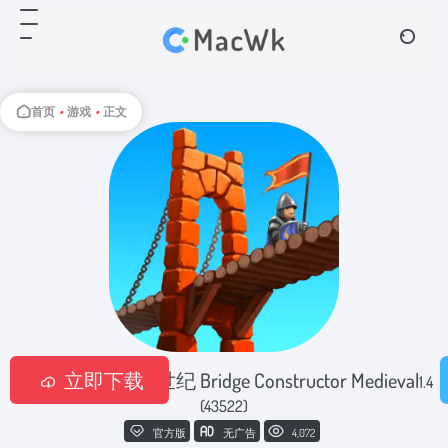
首页
•
游戏
•
正文
桥梁构造师：中世纪 Bridge Constructor Medieval
立即下载
1.4
(43522)
官方版
无广告
4,072