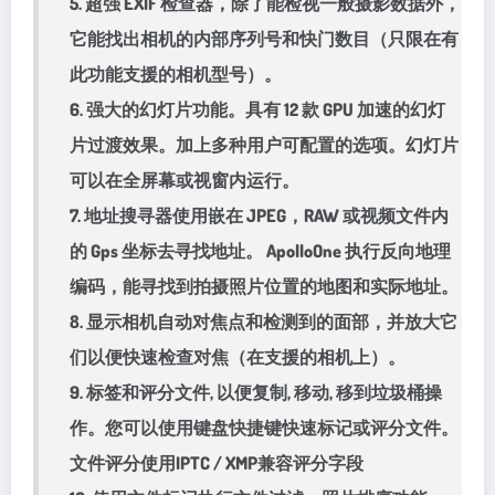
5. 超强 EXIF 检查器，除了能检视一般摄影数据外，
它能找出相机的内部序列号和快门数目（只限在有
此功能支援的相机型号）。
6. 强大的幻灯片功能。具有 12 款 GPU 加速的幻灯
片过渡效果。加上多种用户可配置的选项。幻灯片
可以在全屏幕或视窗内运行。
7. 地址搜寻器使用嵌在 JPEG，RAW 或视频文件内
的 Gps 坐标去寻找地址。 ApolloOne 执行反向地理
编码，能寻找到拍摄照片位置的地图和实际地址。
8. 显示相机自动对焦点和检测到的面部，并放大它
们以便快速检查对焦（在支援的相机上）。
9. 标签和评分文件, 以便复制, 移动, 移到垃圾桶操
作。您可以使用键盘快捷键快速标记或评分文件。
文件评分使用IPTC / XMP兼容评分字段