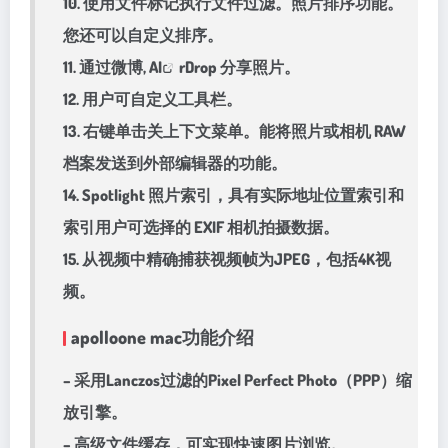
10. 使用文件标记执行文件过滤。照片排序功能。
您还可以自定义排序。
11. 通过微博,
AI
rDrop 分享照片。
12. 用户可自定义工具栏。
13. 右键单击关上下文菜单。能将照片或相机 RAW
档案发送到外部编辑器的功能。
14. Spotlight 照片索引，具有实际地址位置索引和
索引用户可选择的 EXIF 相机拍摄数据。
15. 从视频中精确捕获视频帧为JPEG，包括4K视
频。
apolloone mac功能介绍
– 采用Lanczos过滤的Pixel Perfect Photo（PPP）缩
放引擎。
– 高级文件缓存，可实现快速图片浏览。