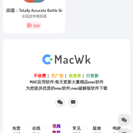
器：Totally Accurate Battle Simulator
- 1.1.8
全面战争模拟器
游戏
不收费
｜
无广告
｜
免登录
｜
日更新
MAC应用软件,每天更新大量精品mac软件
为您提供优质的mac软件,mac破解版软件下载
视频
免责
在线
常见
疑难
鸣谢
教程