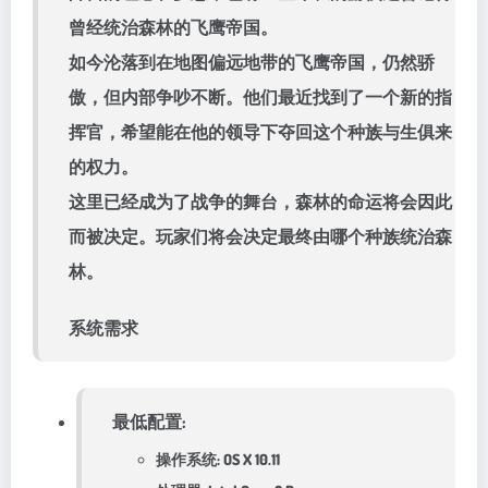
曾经统治森林的飞鹰帝国。
如今沦落到在地图偏远地带的飞鹰帝国，仍然骄
傲，但内部争吵不断。他们最近找到了一个新的指
挥官，希望能在他的领导下夺回这个种族与生俱来
的权力。
这里已经成为了战争的舞台，森林的命运将会因此
而被决定。玩家们将会决定最终由哪个种族统治森
林。
系统需求
最低配置:
操作系统: OS X 10.11