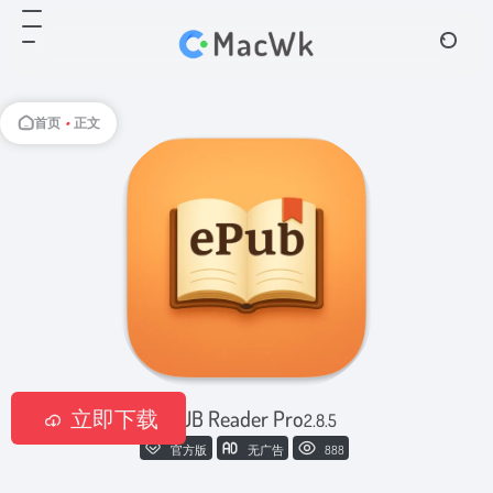
首页
•
正文
立即下载
EPUB Reader Pro
2.8.5
官方版
无广告
888