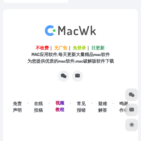
不收费
｜
无广告
｜
免登录
｜
日更新
MAC应用软件,每天更新大量精品mac软件
为您提供优质的mac软件,mac破解版软件下载
视频
免责
在线
常见
疑难
鸣谢
教程
声明
投稿
报错
解答
作者