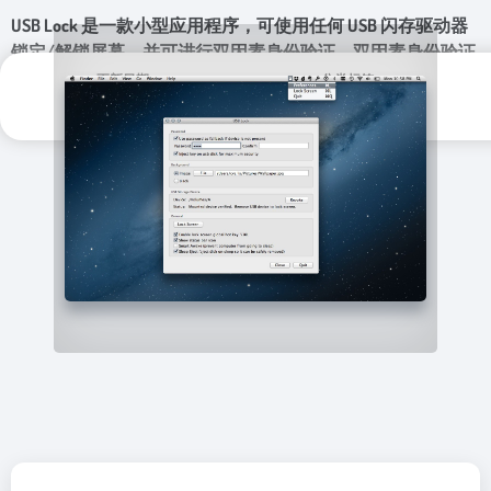
USB Lock 是一款小型应用程序，可使用任何 USB 闪存驱动器
锁定/解锁屏幕，并可进行双因素身份验证。双因素身份验证
需要使用两个身份验证因素。这两个因素是用户知道的，也
更新日期：
分类标签：
是用户拥有的。例如，USB 设备和密码
2023年 8月 8日
系统安全