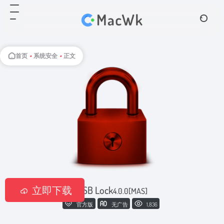
首页
•
系统安全
•
正文
立即下载
USB Lock
4.0.0[MAS]
官方版
无广告
1,836