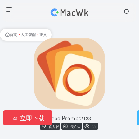
首页
•
人工智能
•
正文
立即下载
Repo Prompt
2.1.33
官方版
无广告
891