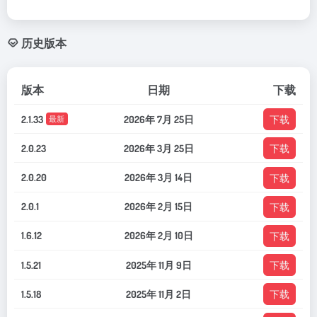
历史版本
版本
日期
下载
2.1.33
2026年 7月 25日
下载
最新
2.0.23
2026年 3月 25日
下载
2.0.20
2026年 3月 14日
下载
2.0.1
2026年 2月 15日
下载
1.6.12
2026年 2月 10日
下载
1.5.21
2025年 11月 9日
下载
1.5.18
2025年 11月 2日
下载