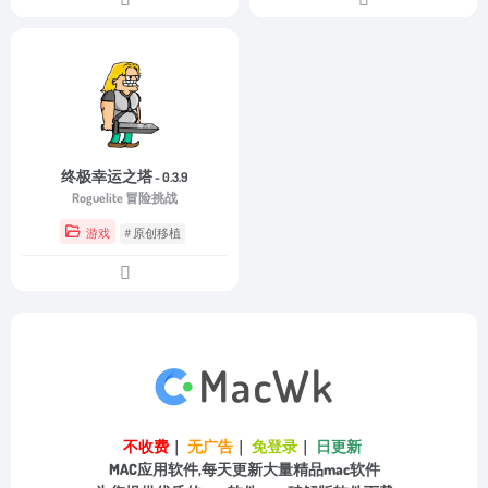
终极幸运之塔
- 0.3.9
Roguelite 冒险挑战
游戏
# 原创移植
不收费
｜
无广告
｜
免登录
｜
日更新
MAC应用软件,每天更新大量精品mac软件