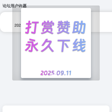
论坛用户许愿
分类标签：
更新日期：
游戏
2025年 8月 14日
原创移植