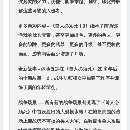
供必要的火力，使他们能够举起、刺穿、碳化并肢
解这些可恶的入侵者。
更多精彩内容 – 《兽人必须死！3》继承了前两部
游戏的优秀元素，甚至更加出色。更多的兽人、更
多的陷阱、更多的武器、更多的升级，甚至更棒的
画面。游戏内容至少增加了 11 项。
全新故事 – 体验设定在《兽人必须死》 20 多年后
的全新故事！ 2，战斗法师和女巫重建了秩序并训
练了新的年轻学徒。
战争场景 ——所有新的战争场景都兑现了《兽人必
须死》中首次提出的大规模承诺！在城堡周围的战
场上迎战势不可挡的兽人大军。在数百名兽人攻破