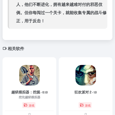
人，他们不断进化，拥有越来越难对付的邪恶伎
俩。但你每闯过一个关卡，就能收集专属的战斗修
正，用于反击！
相关软件
越狱模拟器：挖掘
狂欢派对 2
- 0.1.0
- 1.0
挖坑越狱模拟器
游戏
游戏