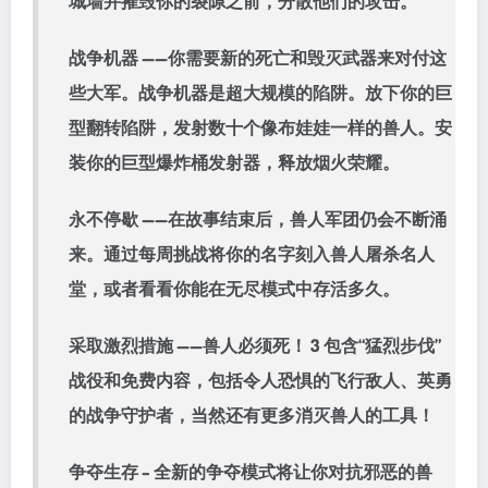
城墙并摧毁你的裂隙之前，分散他们的攻击。
战争机器 ——你需要新的死亡和毁灭武器来对付这
些大军。战争机器是超大规模的陷阱。放下你的巨
型翻转陷阱，发射数十个像布娃娃一样的兽人。安
装你的巨型爆炸桶发射器，释放烟火荣耀。
永不停歇 ——在故事结束后，兽人军团仍会不断涌
来。通过每周挑战将你的名字刻入兽人屠杀名人
堂，或者看看你能在无尽模式中存活多久。
采取激烈措施 ——兽人必须死！ 3 包含“猛烈步伐”
战役和免费内容，包括令人恐惧的飞行敌人、英勇
的战争守护者，当然还有更多消灭兽人的工具！
争夺生存 – 全新的争夺模式将让你对抗邪恶的兽