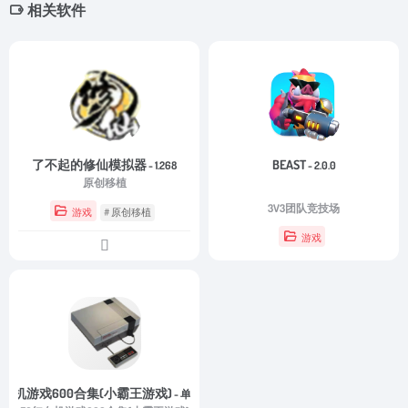
相关软件
了不起的修仙模拟器
BEAST
- 1.268
- 2.0.0
原创移植
3V3团队竞技场
游戏
# 原创移植
游戏
红白机游戏600合集(小霸王游戏)
- 单机离线版