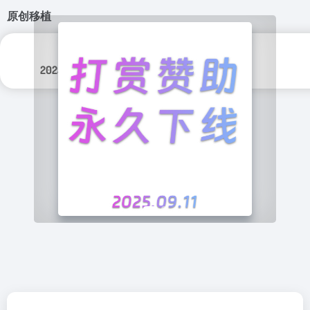
原创移植
分类标签：
更新日期：
游戏
2025年 10月 7日
原创移植