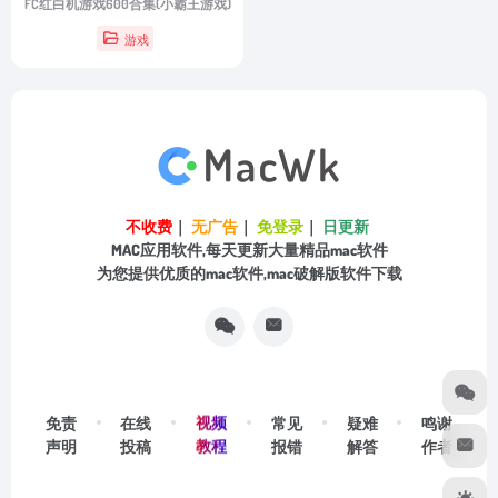
FC红白机游戏600合集(小霸王游戏)
游戏
不收费
｜
无广告
｜
免登录
｜
日更新
MAC应用软件,每天更新大量精品mac软件
为您提供优质的mac软件,mac破解版软件下载
视频
免责
在线
常见
疑难
鸣谢
教程
声明
投稿
报错
解答
作者