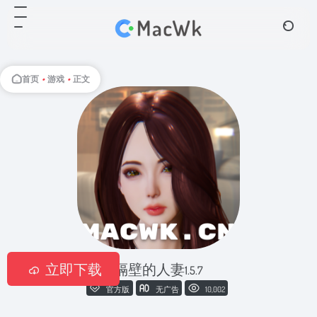
首页
•
游戏
•
正文
立即下载
隔壁的人妻
1.5.7
官方版
无广告
10,002