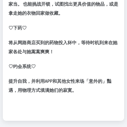
家当。 也能挑战开锁，试图找出更具价值的物品，或是
拿走她的衣物回家做收藏。
♡下药♡
将从网路商店买到的药物投入杯中，等待时机到来在她
家各处与她蒿蒿爽爽！
♡约会系统♡
提升自我，并利用APP和其他女性来场「意外的」豔
遇，用物理方式填满她们的寂寞。