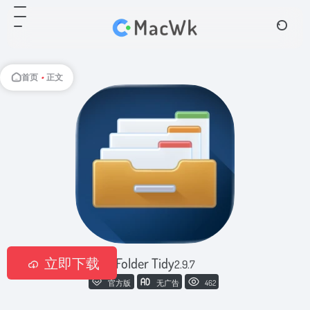
首页
•
正文
立即下载
Folder Tidy
2.9.7
官方版
无广告
462