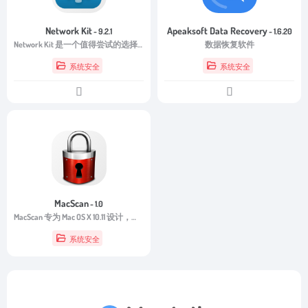
Network Kit
Apeaksoft Data Recovery
- 9.2.1
- 1.6.20
Network Kit 是一个值得尝试的选择。它能够帮助用户快速获取当前网络环境中的各种重要参数，无论是日常使用还是网络维护，都能提供便捷的支持。对于需要经常检查 IP 地址、DNS 配置或网络连接状态的用户来说，Network Kit 是一款高效且实用的网络信息工具。
数据恢复软件
系统安全
系统安全
MacScan
- 1.0
MacScan 专为 Mac OS X 10.11 设计，全面支持 Apple 最新版本的 OS X 10.11，提供增强的功能来检测和减轻安全和隐私威胁。
系统安全