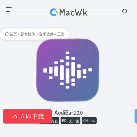
首页
•
影音媒体
•
音乐软件
•
正文
AudiBar
2.3.0
立即下载
官方版
无广告
267