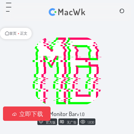
首页
•
正文
立即下载
Monitor Bar
v 1.0
官方版
无广告
1,830