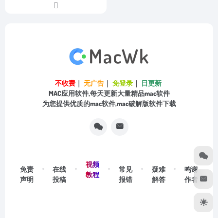
不收费
｜
无广告
｜
免登录
｜
日更新
MAC应用软件,每天更新大量精品mac软件
为您提供优质的mac软件,mac破解版软件下载
视频
免责
在线
常见
疑难
鸣谢
教程
声明
投稿
报错
解答
作者