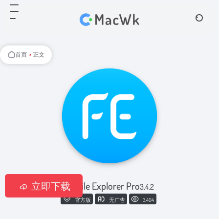
首页
•
正文
立即下载
FE File Explorer Pro
3.4.2
官方版
无广告
3,404