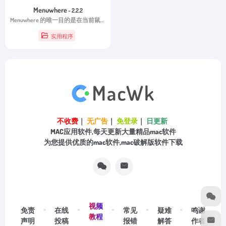
Menuwhere
- 2.2.2
Menuwhere 的唯一目的是在当前鼠标位置显示最前面的应用程序菜单。
实用程序
不收费
｜
无广告
｜
免登录
｜
日更新
MAC应用软件,每天更新大量精品mac软件
为您提供优质的mac软件,mac破解版软件下载
视频
免责
在线
常见
疑难
鸣谢
教程
声明
投稿
报错
解答
作者