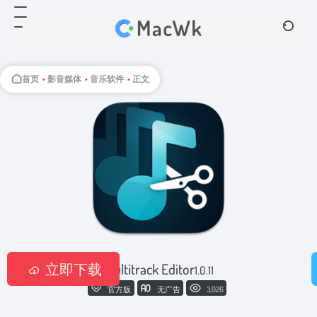
首页
•
影音媒体
•
音乐软件
•
正文
立即下载
Multitrack Editor
1.0.11
官方版
无广告
3,026