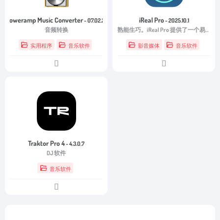
dBpoweramp Music Converter
iReal Pro
- 07.02.2025
- 2025.10.1
音频转换
熟能生巧。iReal Pro 提供了一个易于使用的工具，可以帮助任何级别的音乐家掌握他们的艺术。
实用程序
音乐软件
影音媒体
音乐软件
Traktor Pro 4
- 4.3.0.7
DJ 软件
音乐软件