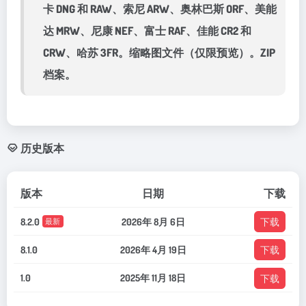
卡 DNG 和 RAW、索尼 ARW、奥林巴斯 ORF、美能
达 MRW、尼康 NEF、富士 RAF、佳能 CR2 和
CRW、哈苏 3FR。缩略图文件（仅限预览）。ZIP
档案。
历史版本
版本
日期
下载
8.2.0
2026年 8月 6日
下载
最新
8.1.0
2026年 4月 19日
下载
1.0
2025年 11月 18日
下载