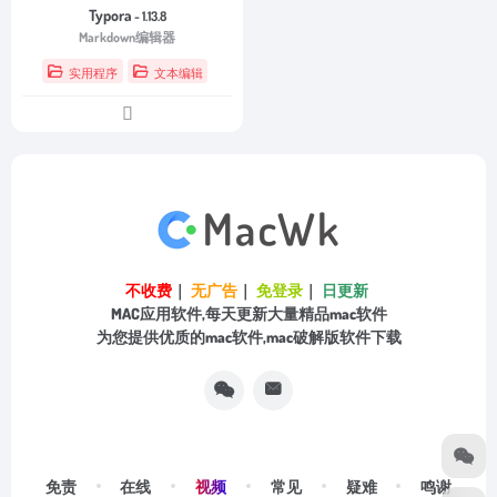
Typora
- 1.13.8
Markdown编辑器
实用程序
文本编辑
不收费
｜
无广告
｜
免登录
｜
日更新
MAC应用软件,每天更新大量精品mac软件
为您提供优质的mac软件,mac破解版软件下载
视频
免责
在线
常见
疑难
鸣谢