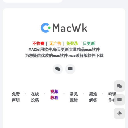
不收费
｜
无广告
｜
免登录
｜
日更新
MAC应用软件,每天更新大量精品mac软件
为您提供优质的mac软件,mac破解版软件下载
视频
免责
在线
常见
疑难
鸣谢
教程
声明
投稿
报错
解答
作者