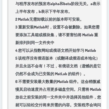
与程序发布的预发布alpha和beta阶段无关。a表示
上半年发布，b表示下半年发布。
2 Matlab无需卸载以前的版本即可安装。
3 重新安装Matlab时，设置不会被删除。如果您需
要添加工具箱或模块集，请不要害怕将 Matlab 重
新排列到同一文件夹中
4 您可以从指数网站或俄语文档开始学习 Matlab
5 该程序没有俄语版本（或翻译成俄语或本地化）
并且永远不会有！不过，有俄语文档（遗憾的是它
仍然不会成为已安装的 MatLab 的组件）。
6 不需要安装最大数量的Matlab 组件。这会稍微减
慢其启动速度并占用更多磁盘空间。只需将 Matlab
放在之前安装的同一文件夹中并选择其他组件，您
就可以轻松交付将来所需的内容。安装程序会询问