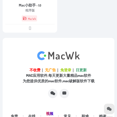
Mac小助手
- 1.0
程序版
MacWk
不收费
｜
无广告
｜
免登录
｜
日更新
MAC应用软件,每天更新大量精品mac软件
为您提供优质的mac软件,mac破解版软件下载
视频
免责
在线
常见
疑难
鸣谢