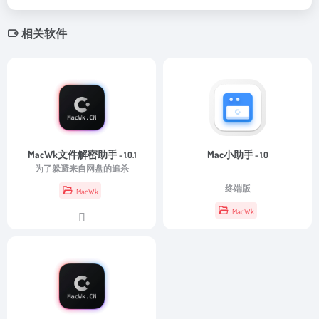
相关软件
MacWk文件解密助手
Mac小助手
- 1.0.1
- 1.0
为了躲避来自网盘的追杀
终端版
MacWk
MacWk