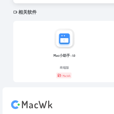
相关软件
Mac小助手
- 1.0
终端版
MacWk