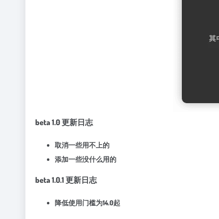
beta 1.0 更新日志
取消一些用不上的
添加一些没什么用的
beta 1.0.1 更新日志
降低使用门槛为14.0起