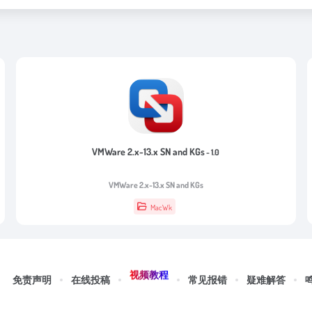
VMWare 2.x-13.x SN and KGs
- 1.0
VMWare 2.x-13.x SN and KGs
MacWk
视频教程
免责声明
在线投稿
常见报错
疑难解答