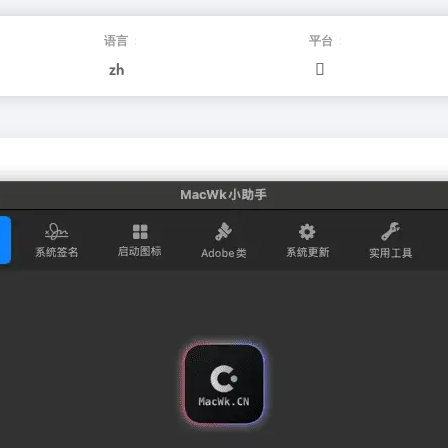
语言：
平台：
zh