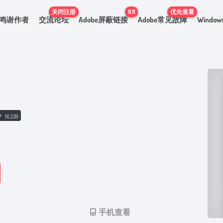
关闭注册
11.11
优先查看
鸣谢作者
交流论坛
Adobe屏蔽链接
Adobe常见故障
Windo
16,539
手机查看