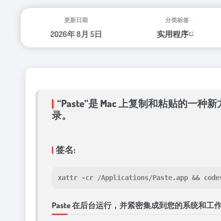
更新日期：
分类标签：
2026年 8月 5日
实用程序
“Paste”是 Mac 上复制和粘
录。
签名:
xattr -cr /Applications/Paste.app && code
Paste 在后台运行，并紧密集成到您的系统