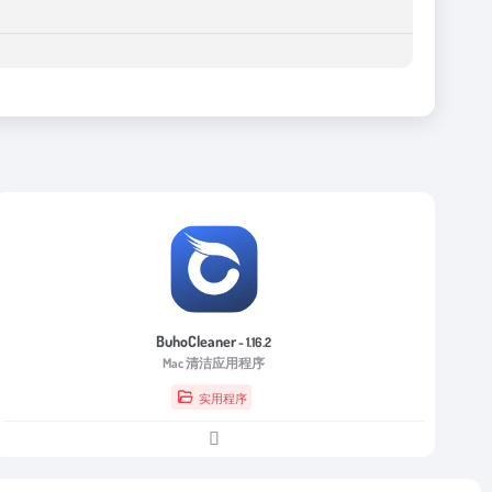
BuhoCleaner
- 1.16.2
Mac 清洁应用程序
实用程序