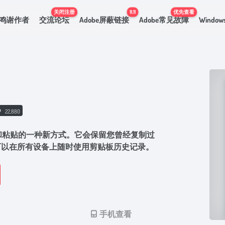
关闭注册
11.11
优先查看
鸣谢作者
交流论坛
Adobe屏蔽链接
Adobe常见故障
Windo
22,880
 上复制和粘贴的一种新方式。它会保留您曾经复制过
可以在所有设备上随时使用剪贴板历史记录。
手机查看