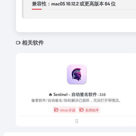
兼容性：macOS 10.12.2 或更高版本 64 位
相关软件
🔥 Sentinel – 自动签名软件
- 3.1.0
修复软件/自动签名/轻松解决已损坏，无法打开等情况。
Github 开源
实用程序