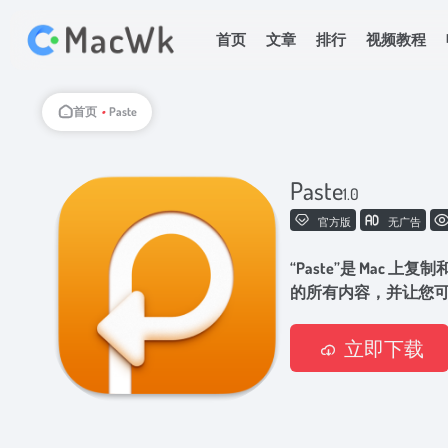
首页
文章
排行
视频教程
首页
•
Paste
Paste
1.0
官方版
无广告
“Paste”是 Mac
的所有内容，并让您
立即下载