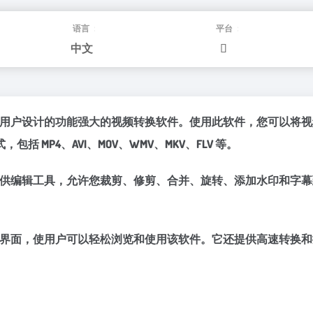
语言：
平台：
中文
te Mac 是一款专为 Mac 用户设计的功能强大的视频转换软件。使用此
MP4、AVI、MOV、WMV、MKV、FLV 等。
Ultimate Mac 还提供编辑工具，允许您裁剪、修剪、合并、旋转、
ate Mac 具有用户友好的界面，使用户可以轻松浏览和使用该软件。它还