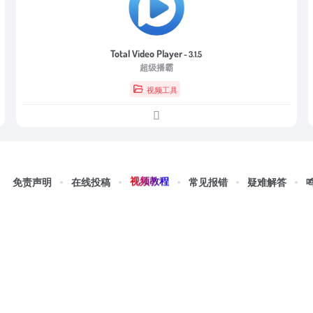
Total Video Player
- 3.1.5
超级播霸
视频工具
视频教程
免责声明
在线投稿
常见报错
疑难解答