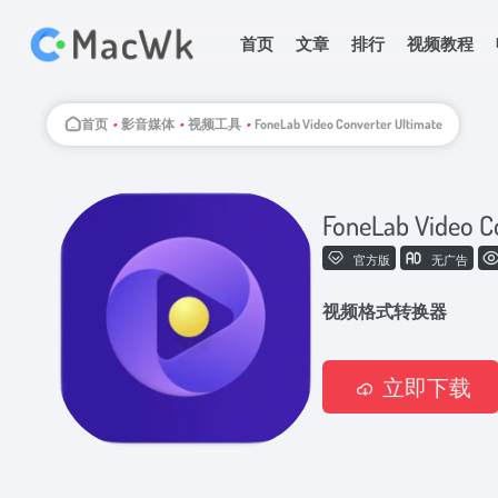
首页
文章
排行
视频教程
首页
•
影音媒体
•
视频工具
•
FoneLab Video Converter Ultimate
FoneLab Video C
官方版
无广告
视频格式转换器
立即下载