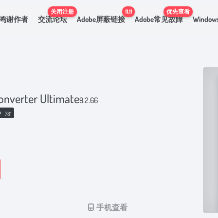
关闭注册
11.11
优先查看
鸣谢作者
交流论坛
Adobe屏蔽链接
Adobe常见故障
Windo
onverter Ultimate
9.2.66
781
手机查看