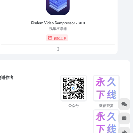
Cisdem Video Compressor
- 3.0.0
视频压缩器
视频工具
鸣谢作者
微信赞赏
公众号