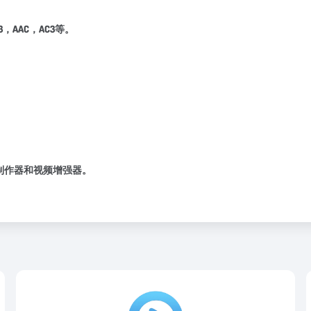
，AAC，AC3等。
D制作器和视频增强器。